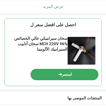
عرض المزيد
احصل على افضل سعر ل
سخان سيراميكي عالي الخصائص
MCH 220V 96% سخان أنابيب
السيراميك الألومينا
استمر
المنتجات الموصى بها