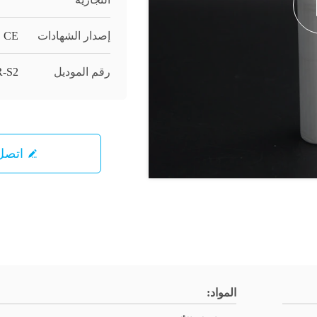
إصدار الشهادات
CE
رقم الموديل
-S2
اتصل 
المواد: