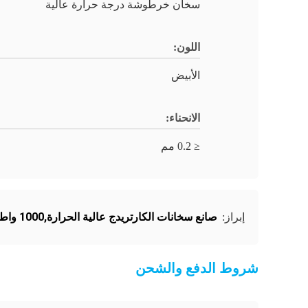
سخان خرطوشة درجة حرارة عالية
اللون:
الأبيض
الانحناء:
≤ 0.2 مم
صانع سخانات الكارتريدج عالية الحرارة,1000 واط سخان كرتشيدج عالي الحرارة
إبراز:
شروط الدفع والشحن