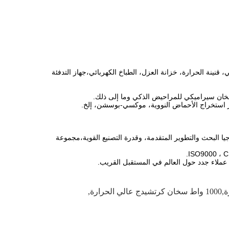
 قنينة الحرارة، خزانة العزل، الطباخ الكهربائي،جهاز التدفئة
 سخان سيراميكي للمراحيض الذكي وما إلى ذلك.
از استخراج الأحماض النووية، موكسي-بوسشن، إلخ.
ول تكنولوجيا السيراميك مع تكنولوجيا البحث والتطوير المتقدمة، وقدرة التصنيع القوية،مجموعة
عملاء جدد حول العالم في المستقبل القريب.
ارة
,