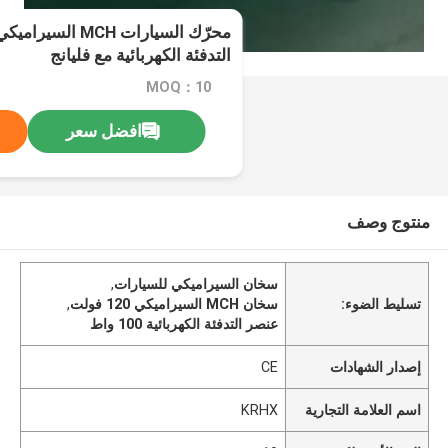
التدفئة الكهربائية مع فليانج
MOQ：10
افضل سعر
منتوج وصف
سخان السيراميكي للسيارات
,
تسليط الضوء:
سخان MCH السيراميكي 120 فولت
,
عنصر التدفئة الكهربائية 100 واط
إصدار الشهادات
CE
اسم العلامة التجارية
KRHX