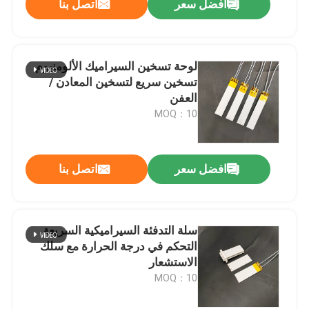
افضل سعر
اتصل بنا
لوحة تسخين السيراميك الألومنيوم
تسخين سريع لتسخين المعادن /
العفن
MOQ：10
افضل سعر
اتصل بنا
سلة التدفئة السيراميكية السريعة
التحكم في درجة الحرارة مع سلك
الاستشعار
MOQ：10