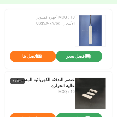
MOQ：10 أجهزة كمبيوتر
الأسعار：US$5.9-7.9/pc
افضل سعر
اتصل بنا
عنصر التدفئة الكهربائية المستوية
عالية الحرارة
MOQ：10