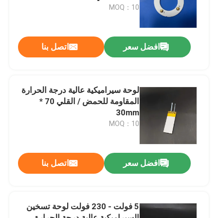
MOQ：10
عرض الواقع الافتراضي
افضل سعر
اتصل بنا
معلومات عنا
جولة في المعمل
لوحة سيراميكية عالية درجة الحرارة
المقاومة للحمض / القلي 70 *
30mm
رقابة جودة
MOQ：10
اتصل بنا
افضل سعر
اتصل بنا
أخبار
5 فولت - 230 فولت لوحة تسخين
اطلب اقتباس
السيراميكية عالية درجة الحرارة