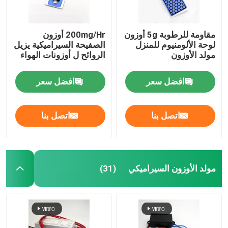
مقاومة للرطوبة 5g أوزون
200mg/Hr أوزون
لوحة الألومنيوم للمنزل
الصفيحة السيراميكية يزيل
مولد الأوزون
الروائح ل أوزونات الهواء
افضل سعر
افضل سعر
اتصل بنا
اتصل بنا
مولد الأوزون السيراميكي
(31)