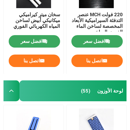
220 فولت MCH عنصر
سخان ميتر كيراميكي
التدفئة السيراميكية الأبعاد
ميكانيكي أبيض لساخن
المخصصة لساخن الماء
المياه الكهربائي الفوري
الفوري الساخن
افضل سعر
افضل سعر
اتصل بنا
اتصل بنا
لوحة الأوزون
(55)