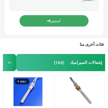
آلة الأوزون التجارية
آلة الأوزون المحمولة
مقاوم عالي الجهد
فئات أخرى منا
إشعالات السيراميك
(163)