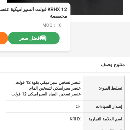
KRHX 12 فولت السيراميكية ع
مخصصة
MOQ：10
افضل سعر
منتوج وصف
عنصر تسخين سيراميكي بقوة 12 فولت
,
تسليط الضوء:
عنصر سيراميكي لتسخين الماء
,
عنصر تسخين المياه السيراميكي 12 فولت
إصدار الشهادات
CE
اسم العلامة التجارية
KRHX