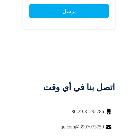
يرسل
اتصل بنا في أي وقت

86-29-81292786

3997073759@qq.com