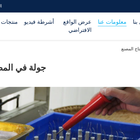
الب
بنا
معلومات عنا
عرض الواقع
أشرطة فيديو
منتجات
الافتراضي
جولة في المص