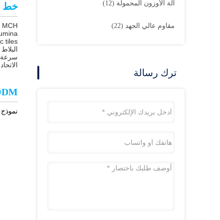
آلة الأوزون المحمولة
(12)
خط ال
مقاوم عالي الجهد
(22)
lumina
البلاط
سرعة ت
الاتحاد الأوروبي ROHS 
ترك رسالة
ODM
نموذج التعاون يمكن أن توفر R