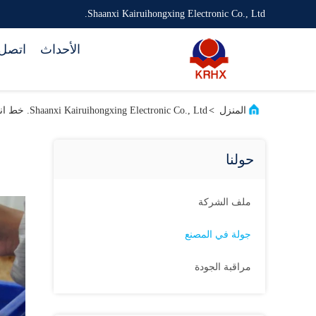
Shaanxi Kairuihongxing Electronic Co., Ltd.
الأحداث
اتصل 
المنزل
>
Shaanxi Kairuihongxing Electronic Co., Ltd. خط انتاج المصنع
حولنا
ملف الشركة
جولة في المصنع
مراقبة الجودة