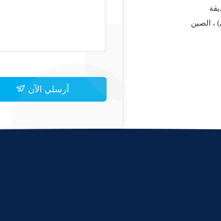
يقة
) ، الصين
أرسلي الآن