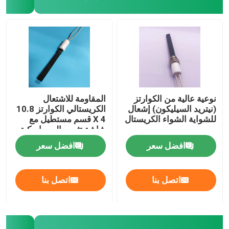
نوعية عالية من الكوارتز
المقاومة للاشتعال
(نيتريد السيليكون) إشعال
الكريستالي الكوارتز 10.8
للشواية الشواء الكريستال
X 4 قسم مستطيل مع
شاشة تثبيت السيراميكية
للماء
افضل سعر
افضل سعر
اتصل بنا
اتصل بنا