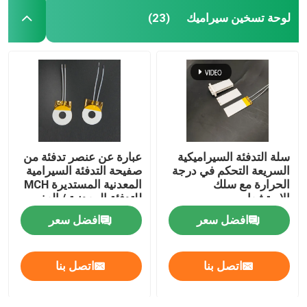
لوحة تسخين سيراميك
(23)
سلة التدفئة السيراميكية
عبارة عن عنصر تدفئة من
السريعة التحكم في درجة
صفيحة التدفئة السيرامية
الحرارة مع سلك
المعدنية المستديرة MCH
الاستشعار
للتدفئة المعدنية / العفن
افضل سعر
افضل سعر
اتصل بنا
اتصل بنا