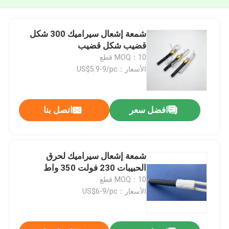
شمعة إشعال سيراميك 300 شكل
قضيب شكل قضيب
MOQ：10 قطع
الأسعار：US$5.9-9/pc
افضل سعر
اتصل بنا
شمعة إشعال سيراميك لحرق
الحبيبات 230 فولت 350 واط
MOQ：10 قطع
الأسعار：US$6-9/pc