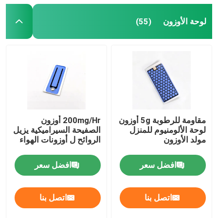
لوحة الأوزون
(55)
مقاومة للرطوبة 5g أوزون
200mg/Hr أوزون
لوحة الألومنيوم للمنزل
الصفيحة السيراميكية يزيل
مولد الأوزون
الروائح ل أوزونات الهواء
افضل سعر
افضل سعر
اتصل بنا
اتصل بنا