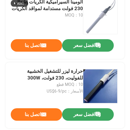
ألومينا السيراميكية الكريات إشعال
230 فولت مستدامة لمواقد الكريات
آلة الأوزون التجارية
MOQ：10
آلة الأوزون المحمولة
افضل سعر
اتصل بنا
مقاوم عالي الجهد
حرارة ليزر للتشغيل الخشبية
للفوليت، 230 فولت، 300W
MOQ：10 قطع
الأسعار：US$6-9/pc
افضل سعر
اتصل بنا