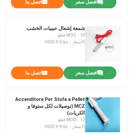
افضل سعر
اتصل بنا
إرسال
شمعة إشعال حبيبات الخشب
MOQ：10 قطع
الأسعار：US$5.9-9/pc
افضل سعر
اتصل بنا
Accenditore Per Stufa a Pellet
MCZ (توصيلات لكل ستوفا و
الكريات)
MOQ：10 قطع
الأسعار：US$5.9-9/pc