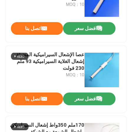
MOQ：10
عرض الواقع الافتراضي
افضل سعر
اتصل بنا
معلومات عنا
جولة في المعمل
عصا الإشعال السيراميكية المضيئة ،
إشعال الغلاية السيراميكية 93 ملم
230 فولت
رقابة جودة
MOQ：10
اتصل بنا
افضل سعر
اتصل بنا
أخبار
170ملم 350واط إشعال السيراميكي
اطلب اقتباس
، إشعال الشمعة مع الشبكة