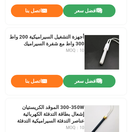
افضل سعر
اتصل بنا
أجهزة التشغيل السيراميكية 200 واط
300 واط مع شفرة السيراميك
MOQ：10
افضل سعر
اتصل بنا
300-350W الموقد الكريستيان
إشعال بطاقة التدفئة الكهربائية
عناصر التدفئة السيراميكية التدفئة
MOQ：10