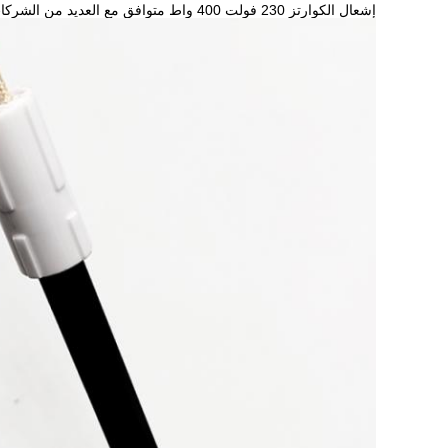
إشعال الكوارتز 230 فولت 400 واط متوافق مع العديد من الشركات المصنعة.