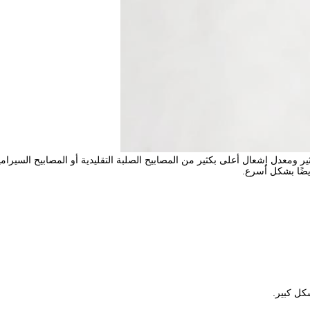
كثير ومعدل إشعال أعلى بكثير من المصابيح الصلبة التقليدية أو المصابيح السي
يضًا بشكل أسرع.
كل كبير.