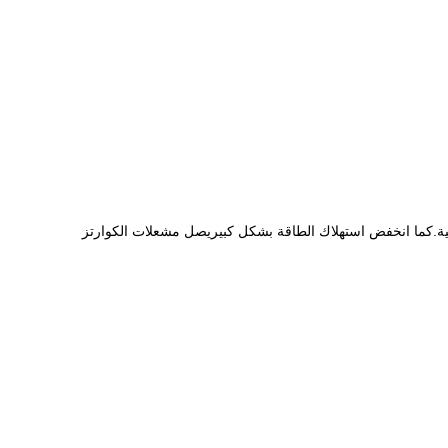
رامية.كما انخفض استهلاك الطاقة بشكل كبيريصل مشعلات الكوارتز