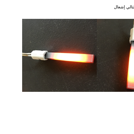
تالي إشعال