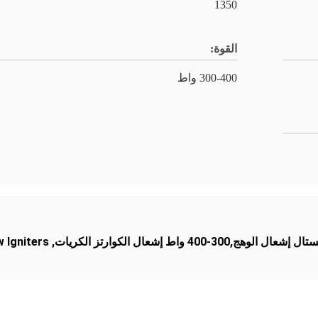
1350
القوة:
300-400 واط
w Igniters
,