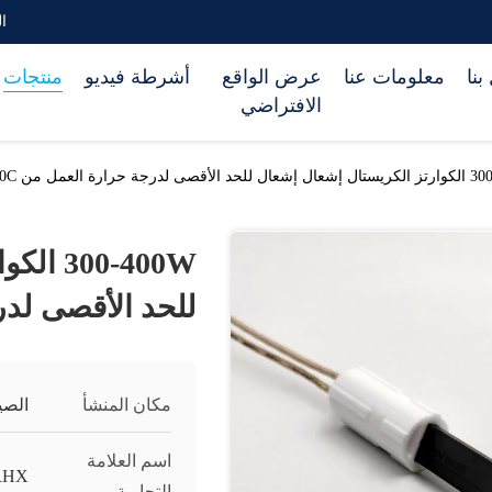
الب
بنا
معلومات عنا
عرض الواقع
أشرطة فيديو
منتجات
الافتراضي
لدرجة حرارة العمل من 1350C
0-400W
للحد الأقصى لدرجة
مكان المنشأ
الصي
اسم العلامة
RHX
التجارية