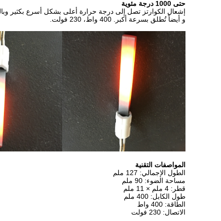
حتى 1000 درجة مئوية
إشعال الكوارتز تصل إلى درجة حرارة أعلى بشكل أسرع بكثير وبال
و أيضاً تُطلق بسرعة أكبر. 400 واط، 230 فولت.
المواصفات التقنية
الطول الإجمالي: 127 ملم
مساحة الضوء: 90 ملم
قطر: 4 ملم × 11 ملم
طول الكابل: 400 ملم
الطاقة: 400 واط
الاتصال: 230 فولت