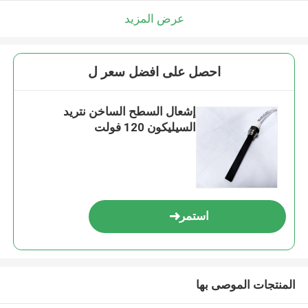
عرض المزيد
احصل على افضل سعر ل
إشعال السطح الساخن نتريد
السيليكون 120 فولت
استمر
المنتجات الموصى بها