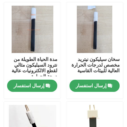
سخان سيليكون نيتريد
مدة الحياة الطويلة من
مخصص لدرجات الحرارة
نترود السيليكون مثالي
العالية للبيئات القاسية
لقطع الالكترونيات عالية
درجة الحرارة
إرسال استفسار
إرسال استفسار
المنزل
منتجات
أشرطة فيديو