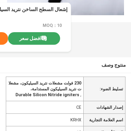
إشعال السطح الساخن نتريد السيليكون 20
MOQ：10
افضل سعر
منتوج وصف
230 فولت مشعلات نتريد السيليكون، مشعلا
تسليط الضوء:
ت نتريد السيليكون المستدامة،
Durable Silicon Nitride igniters
,
إصدار الشهادات
CE
اسم العلامة التجارية
KRHX