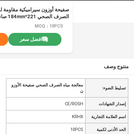
صفيحة أوزون سيراميكية مقاومة لل
الصرف ا
مزدوجة الجانبين
MOQ：10PCS
افضل سعر
منتوج وصف
معالجة مياه الصرف الصحي صفيحة الأوزو
تسليط الضوء:
ن
إصدار الشهادات
CE/ROSH
اسم العلامة التجارية
KRHX
الحد الأدنى لكمية
10PCS