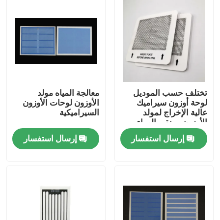
تختلف حسب الموديل
معالجة المياه مولد
لوحة أوزون سيراميك
الأوزون لوحات الأوزون
عالية الإخراج لمولد
السيراميكية
الأوزون ومنقي الهواء
إرسال استفسار
إرسال استفسار
المنزل
منتجات
أشرطة فيديو