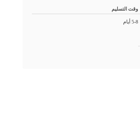
وقت التسليم
5-8 أيام