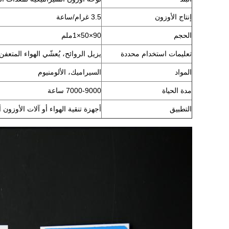
إنتاج الأوزون
3.5 غرام/ساعة
الحجم
90×50×1ملم
تعليمات استخدام محددة
يزيل الروائح، يُعشّي الهواء المتعفن
المواد
السيراميك، الألومنيوم
مدة الحياة
7000-9000 ساعة
التطبيق
أجهزة تنقية الهواء أو آلات الأوزون أ