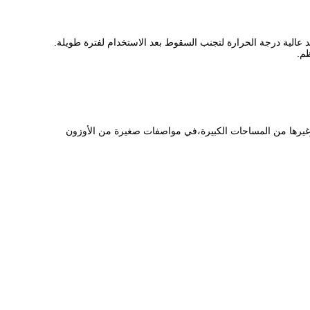
يد عالية درجة الحرارة لتجنب السقوط بعد الاستخدام لفترة طويلة.
ظم.
نع وغيرها من المساحات الكبيرة،في مواصفات صغيرة من الأوزون