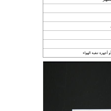
و أجهزة تنقية الهواء