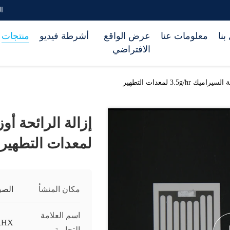
الب
بنا
معلومات عنا
عرض الواقع
أشرطة فيديو
منتجات
الافتراضي
3.5g/ لمعدات التطهير
لمعدات التطهير
مكان المنشأ
الصي
اسم العلامة
RHX
التجارية