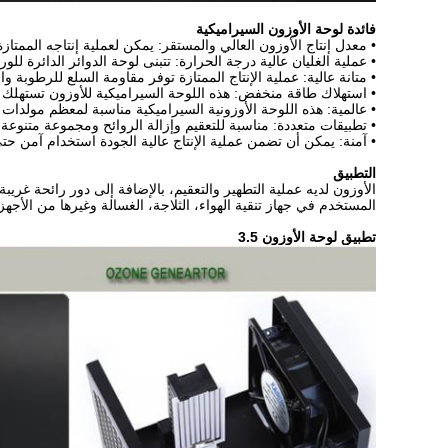
فائدة لوحة الأوزون السيراميكية
• معدل إنتاج الأوزون العالي والمستقر: يمكن لعملية إنتاجه الممتازة أن تعد بإ
• عملية الغليان عالية درجة الحرارة: تتبنى لوحة الدوائر الدائرة 
• متانة عالية: عملية الإنتاج الممتازة توفر مقاومة السلع للرطوب
• استهلاك طاقة منخفض: هذه اللوحة السيراميكية للأوزون تستهلك 
• عالمية: هذه اللوحة الأوزونية السيراميكية مناسبة لمعظم مولدات
• تطبيقات متعددة: مناسبة للتعقيم وإزالة الروائح ومجموعة متنوعة
• آمنة: يمكن أن تضمن عملية الإنتاج عالية الجودة استخدام آمن حتى
التطبيق
الأوزون لديه عملية التطهير والتعقيم، بالإضافة إلى دور رائحة غر
المستخدم في جهاز تنقية الهواء، الثلاجة، الغسالة وغيرها من الأجهز
تطبيق لوحة الأوزون 3.5