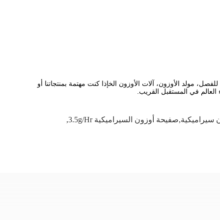
فصل، مولد الأوزون، آلات الأوزون الخإذا كنت مهتمة بمنتجاتنا أو
العالم في المستقبل القريب.
يراميكية,صفيحة أوزون السيراميكية 3.5g/hr
,