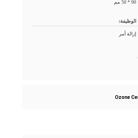
90 * 50 مم
الوظيفة:
إزالة أمر
Ozone Cer