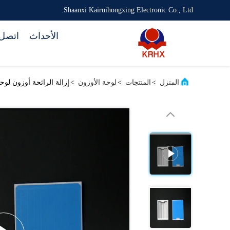
Shaanxi Kairuihongxing Electronic Co., Ltd.
الأحداث
اتصل 
المنزل
>
المنتجات
>
لوحة الأوزون
>
إزالة الرائحة أوزون لوحة السيراميك hr