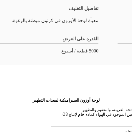
تفاصيل التغليف
معبأة لوحة الأوزون في كرتون مبطنة بالرغوة.
القدرة على العرض
5000 قطعة / أسبوع
لوحة أوزون السيراميكية لمعدات التطهير
حة الغريبة، والتعقيم والتطهير.
الموجود في الهواء كمادة خام لإنتاج O3.
تطهير