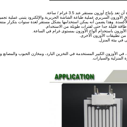
نتاج أوزون مستقر عند 3.5 غرام / ساعة.
للورق الأوزون السريري عملية طباعة الشاشة الحريرية.والإلكترود يتبنى عملية تجم
ة والأكسدة. وهذا يضمن أنه يمكن استخدامها بشكل مستقر لعدة سنوات بتكرار منت
طاقة قليلة جدا حتى لفترات طويلة من الاستخدام.
 الأوزون باستخدام ألواح الأوزون بمستوى غرام في الساعة.
 من تطبيقات الأوزون الأخرى.
 في بيئة المنزل.
يبة، في الأوزون الكبير المستخدمة في التخزين البارد، ومخازن الحبوب والمصا
ة المنزلية والسيارات.