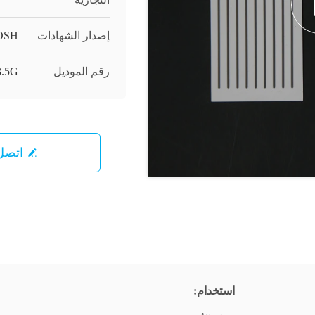
إصدار الشهادات
OSH
رقم الموديل
.5G
اتصل 
استخدام: