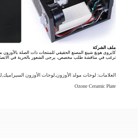
ملف الشركة
كايروى هونغ شينغ المصنع الحقيقي للمنتجات ذات الصلة بالأوزون مثل
ترغب في مناقشة طلب مخصص، يرجى الشعور بالحرية في الاتصال بنا
العلامات:
لوحات مولد الأوزون,لوحات الأوزون السيراميك,ل
Ozone Ceramic Plate