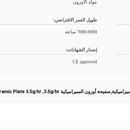
مولد الأوزون
طويل العمر الافتراضي:
7000-9000 ساعة
إصدار الشهادات:
CE approved
ميكية,صفيحة أوزون السيراميكية 3.5g/hr
,
amic Plate 3.5g/hr