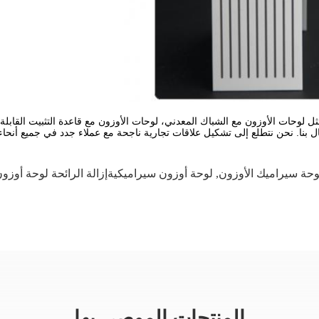
 لوحات الأوزون مع الشباك المعدني، لوحات الأوزون مع قاعدة التثبيت القابلة لل
. نحن نتطلع إلى تشكيل علاقات تجارية ناجحة مع عملاء جدد في جميع أنحاء 
وحة سيراميك الأوزون
,
لوحة أوزون سيراميكيةإزالة الرائحة لوحة أوزون س
المنتجات الموصى بها