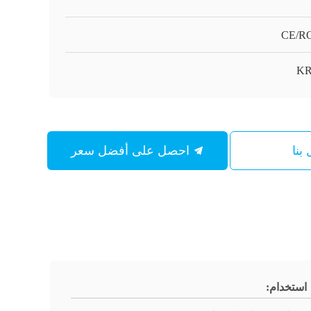
CE/R
KR
بنا
احصل على أفضل سعر
استخدام: