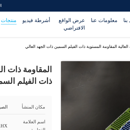
الب
بنا
معلومات عنا
عرض الواقع
أشرطة فيديو
منتجات
الافتراضي
العالية المقاومة المستوية ذات الفيلم السمين ذات الجهد العالي
المقاومة ذات الد
ذات الفيلم السم
مكان المنشأ
الصي
اسم العلامة
RHX
التجارية