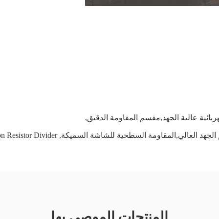
ربائية عالية الجهد,مقسم المقاومة الدقيق
,
لم الجهد العالي,المقاومة السطحية للشاشة السميكة
,
on Resistor Divider
المنتجات الموصى بها