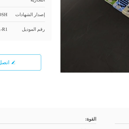
إصدار الشهادات
OSH
رقم الموديل
-R1
اتصل 
القوة: