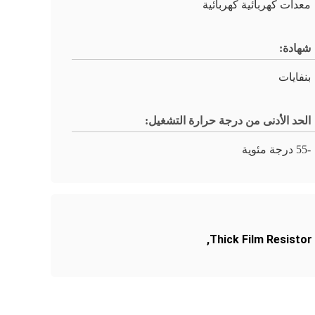
معدات كهربائية كهربائية
شهادة:
بنفايات
الحد الأدنى من درجة حرارة التشغيل:
-55 درجة مئوية
,
Thick Film Resistor