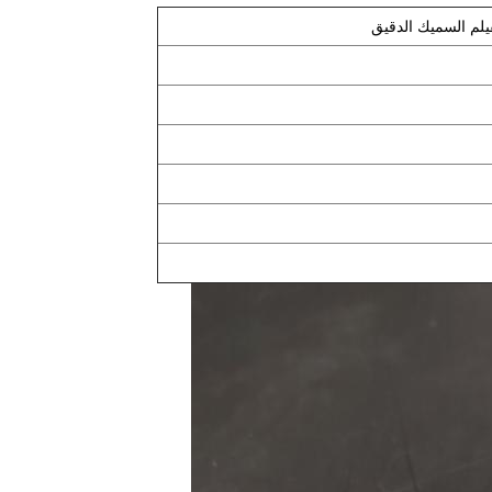
لم السميك الدقيق