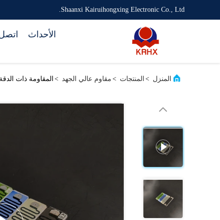
Shaanxi Kairuihongxing Electronic Co., Ltd.
الأحداث
اتصل 
المنزل
>
المنتجات
>
مقاوم عالي الجهد
>
المقاومة ذات الدقة 