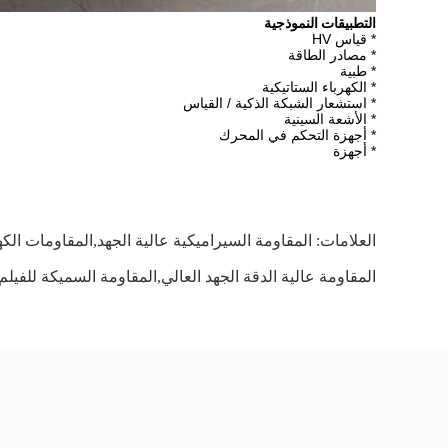
التطبيقات النموذجية
* قياس HV
* مصادر الطاقة
* طبية
* الكهرباء الستاتيكية
* استشعار الشبكة الذكية / القياس
* الأشعة السينية
* أجهزة التحكم في المحرك
* أجهزة
العلامات:
المقاومة السيراميكية عالية الجهد,المقاومات الكه
المقاومة عالية الدقة الجهد العالي,المقاومة السميكة للفي