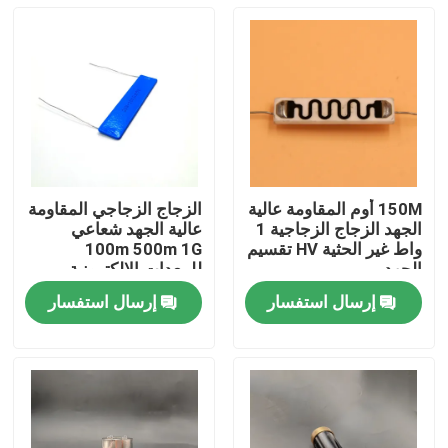
150M أوم المقاومة عالية
الزجاج الزجاجي المقاومة
الجهد الزجاج الزجاجية 1
عالية الجهد شعاعي
واط غير الحثية HV تقسيم
100m 500m 1G
الجهد
للمعدات الإلكترونية
القوية
إرسال استفسار
إرسال استفسار
المنزل
منتجات
أشرطة فيديو