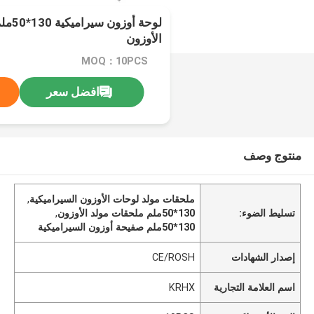
لوحة أ
الأوزون
MOQ：10PCS
افضل سعر
منتوج وصف
ملحقات مولد لوحات الأوزون السيراميكية
,
تسليط الضوء:
130*50ملم ملحقات مولد الأوزون
,
130*50ملم صفيحة أوزون السيراميكية
إصدار الشهادات
CE/ROSH
اسم العلامة التجارية
KRHX