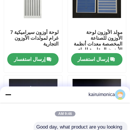
عرض الواقع الافتراضي
مولد الأوزون لوحة
لوحة أوزون سيراميكية 7
معلومات عنا
الأوزون للصناعة
غرام لمولدات الأوزون
المخصصة معدات أنظمة
التجارية
الأوزون المقاومة للماء
جولة في المعمل
إرسال استفسار
إرسال استفسار
رقابة جودة
اتصل بنا
kairuimonica
أخبار
9:46 AM
اطلب اقتباس
Good day, what product are you looking 