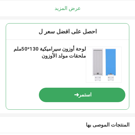
عرض المزيد
احصل على افضل سعر ل
لوحة أوزون سيراميكية 130*50ملم
ملحقات مولد الأوزون
استمر
المنتجات الموصى بها