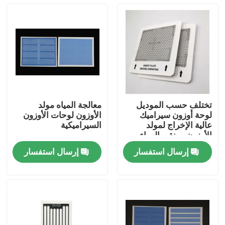
تختلف حسب الموديل
معالجة المياه مولد
لوحة أوزون سيراميك
الأوزون لوحات الأوزون
عالية الإخراج لمولد
السيراميكية
الأوزون ومنقي الهواء
إرسال استفسار
إرسال استفسار
المنزل
منتجات
أشرطة فيديو