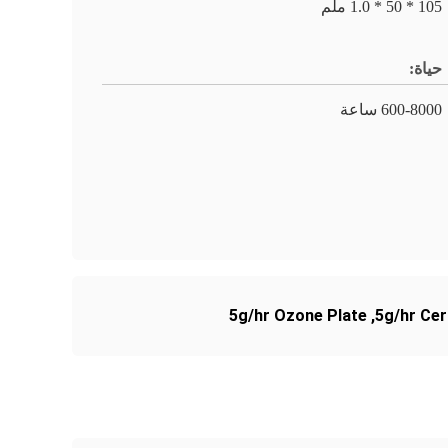
105 * 50 * 1.0 ملم
حياة:
600-8000 ساعة
5g/hr Ozone Plate
,
5g/hr Ce