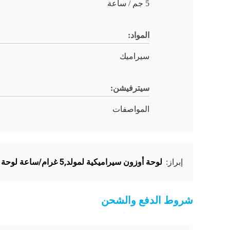
5 جم / ساعة
المواد:
سيراميك
سيترفيشن:
المواصفات
لوحة أوزون سيراميكية لمولد,5 غرام/ساعة لوحة أوزون سيراميكية,5 غرام/ساعة صفيحة الأوزون
إبراز:
شروط الدفع والشحن