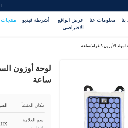
الب
بنا
معلومات عنا
عرض الواقع
أشرطة فيديو
منتجات
الافتراضي
الأوزون 5 غرام/ساعة
ساعة
مكان المنشأ
الصي
اسم العلامة
RHX
التجارية