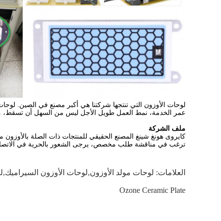
لوحات الأوزون التي تنتجها شركتنا هي أكبر مصنع في الصين. لوحات 
عمر الخدمة، نمط العمل طويل الأجل ليس من السهل أن تسقط، مقاوم
ملف الشركة
كايروى هونغ شينغ المصنع الحقيقي للمنتجات ذات الصلة بالأوزون مثل
ترغب في مناقشة طلب مخصص، يرجى الشعور بالحرية في الاتصال بنا
العلامات:
لوحات مولد الأوزون,لوحات الأوزون السيراميك,ل
Ozone Ceramic Plate