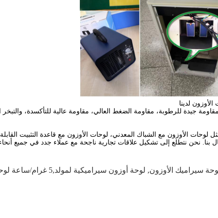
الأوزون لدينا
ة جيدة للرطوبة، مقاومة الضغط العالي، مقاومة عالية للتأكسدة، والتبخر الس
 لوحات الأوزون مع الشباك المعدني، لوحات الأوزون مع قاعدة التثبيت القابلة لل
. نحن نتطلع إلى تشكيل علاقات تجارية ناجحة مع عملاء جدد في جميع أنحاء 
وحة سيراميك الأوزون
,
لوحة أوزون سيراميكية لمولد,5 غرام/ساعة لوحة أوزون سيراميكية,5 غرام/ساعة صفيحة الأوزون