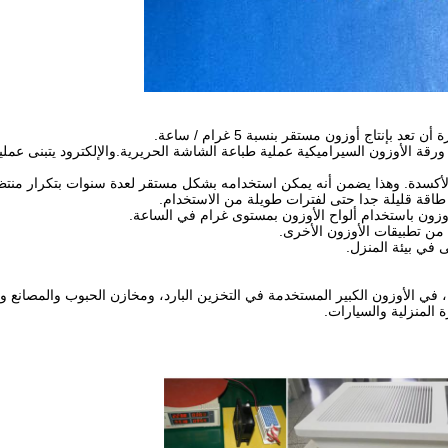
بإنتاج أوزون مستقر بنسبة 5 غرام / ساعة.
من ورقة الأوزون السيراميكية عملية طباعة الشاشة الحريرية.والإلكترود يتبنى عم
ة والأكسدة. وهذا يضمن أنه يمكن استخدامه بشكل مستقر لعدة سنوات بتكرار منتظ
طاقة قليلة جدا حتى لفترات طويلة من الاستخدام.
أوزون باستخدام ألواح الأوزون بمستوى غرام في الساعة.
 من تطبيقات الأوزون الأخرى.
 في بيئة المنزل.
يبة، في الأوزون الكبير المستخدمة في التخزين البارد، ومخازن الحبوب والمصا
ة المنزلية والسيارات.