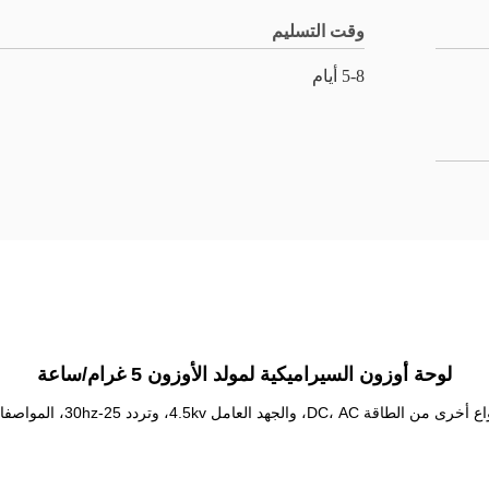
وقت التسليم
5-8 أيام
لوحة أوزون السيراميكية لمولد الأوزون 5 غرام/ساعة
المواصفات: المعلم الكهربائي