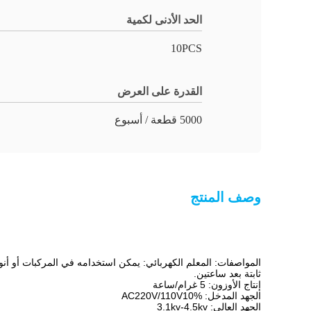
الحد الأدنى لكمية
10PCS
القدرة على العرض
5000 قطعة / أسبوع
وصف المنتج
ثابتة بعد ساعتين.
إنتاج الأوزون: 5 غرام/ساعة
الجهد المدخل: AC220V/110V10%
الجهد العالي: 3.1kv-4.5kv