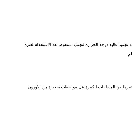
لية تجميد عالية درجة الحرارة لتجنب السقوط بعد الاستخدام لفترة
م.
نع وغيرها من المساحات الكبيرة،في مواصفات صغيرة من الأوزون