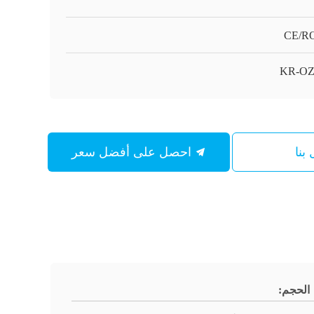
CE/R
KR-OZ
بنا
احصل على أفضل سعر
الحجم: