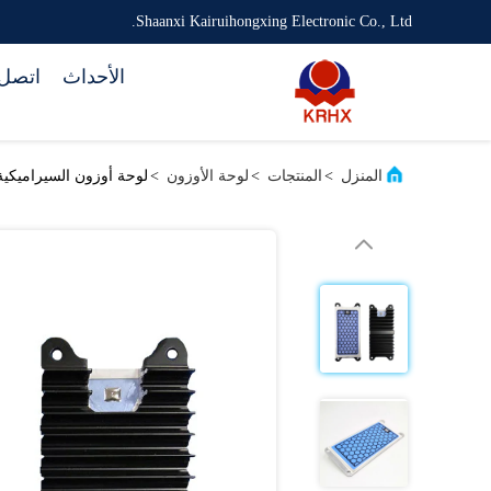
Shaanxi Kairuihongxing Electronic Co., Ltd.
الأحداث
اتصل 
المنزل
>
المنتجات
>
لوحة الأوزون
>
لوحة أوزون السيراميكية لمولد 