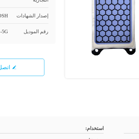
إصدار الشهادات
OSH
رقم الموديل
-5G
اتصل 
استخدام: