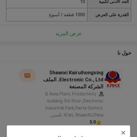
الحد الأدنى لكمية
10
القدرة على العرض
1000 قطعة / أسبوع
عرض المزيد
حول نا
Shaanxi Kairuihongxing
Electronic Co., Ltd. الملف
الشركة المصنعة
B Area Plant, Productivity
building 3rd floor ,Electronic
Industrial Park,Yanta District,
Xi'an, ShaanXi,China ,الصين
5.0
يدقّق ممون