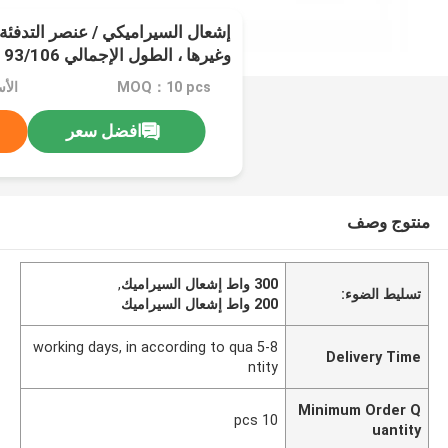
فولت ، 200-300 واط
MOQ：10 pcs
الأسعار
افضل سعر
منتوج وصف
300 واط إشعال السيراميك
,
تسليط الضوء:
200 واط إشعال السيراميك
5-8 working days, in according to qua
Delivery Time
ntity
Minimum Order Q
10 pcs
uantity