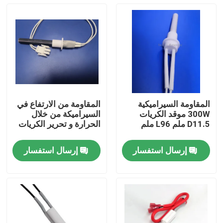
المقاومة السيراميكية
المقاومة من الارتفاع في
300W موقد الكريات
السيراميكة من خلال
D11.5 ملم L96 ملم
الحرارة و تحرير الكريات
إرسال استفسار
إرسال استفسار
المنزل
منتجات
أشرطة فيديو