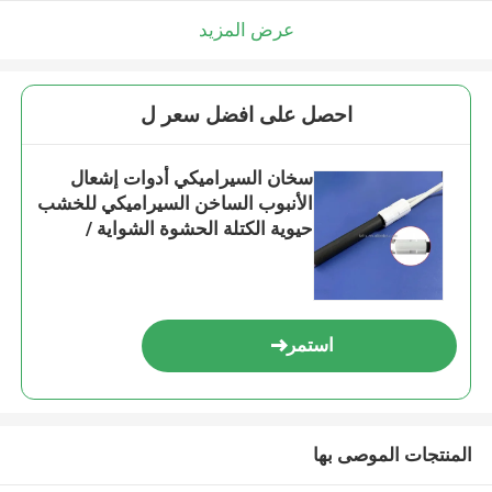
عرض المزيد
احصل على افضل سعر ل
سخان السيراميكي أدوات إشعال
الأنبوب الساخن السيراميكي للخشب
حيوية الكتلة الحشوة الشواية /
الموقد 220/230 فولت الطاقة 200-
330 واط
استمر
المنتجات الموصى بها