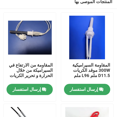
المنتجات الموصى بها
المقاومة السيراميكية
المقاومة من الارتفاع في
300W موقد الكريات
السيراميكة من خلال
D11.5 ملم L96 ملم
الحرارة و تحرير الكريات
المنزل
إرسال استفسار
إرسال استفسار
منتجات
أشرطة فيديو