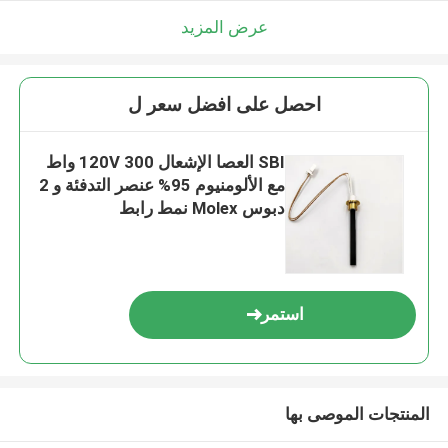
عرض المزيد
احصل على افضل سعر ل
SBI العصا الإشعال 120V 300 واط
مع الألومنيوم 95% عنصر التدفئة و 2
دبوس Molex نمط رابط
استمر
المنتجات الموصى بها