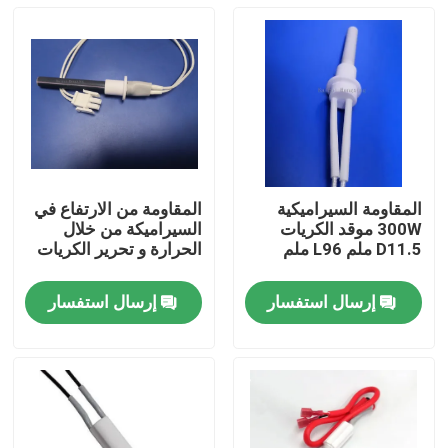
المقاومة السيراميكية
المقاومة من الارتفاع في
300W موقد الكريات
السيراميكة من خلال
D11.5 ملم L96 ملم
الحرارة و تحرير الكريات
إرسال استفسار
إرسال استفسار
المنزل
منتجات
أشرطة فيديو