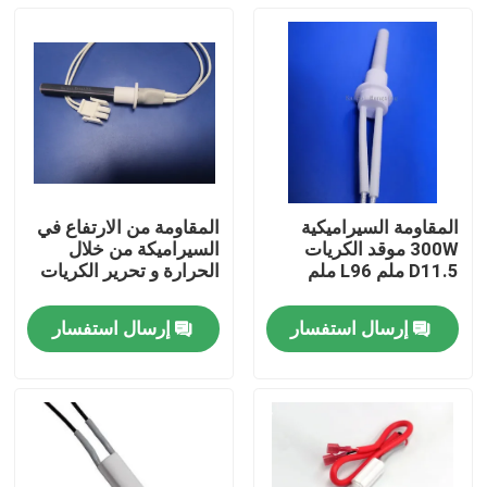
المقاومة السيراميكية
المقاومة من الارتفاع في
300W موقد الكريات
السيراميكة من خلال
D11.5 ملم L96 ملم
الحرارة و تحرير الكريات
إرسال استفسار
إرسال استفسار
المنزل
منتجات
أشرطة فيديو