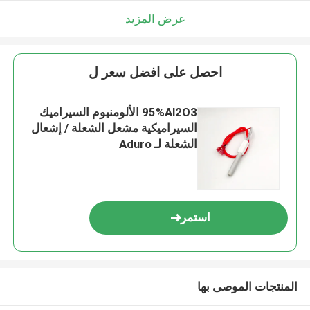
عرض المزيد
احصل على افضل سعر ل
95%Al2O3 الألومنيوم السيراميك
السيراميكية مشعل الشعلة / إشعال
الشعلة لـ Aduro
استمر
المنتجات الموصى بها