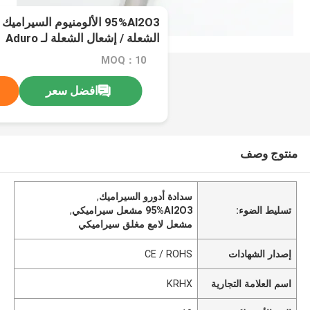
95%Al2O3 الألومنيوم السير
الشعلة / إشعال الشعلة لـ Aduro
MOQ：10
افضل سعر
منتوج وصف
سدادة أدورو السيراميك
,
تسليط الضوء:
95%Al2O3 مشعل سيراميكي
,
مشعل لامع مغلق سيراميكي
إصدار الشهادات
CE / ROHS
اسم العلامة التجارية
KRHX