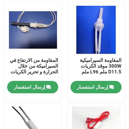
المقاومة السيراميكية
المقاومة من الارتفاع في
300W موقد الكريات
السيراميكة من خلال
D11.5 ملم L96 ملم
الحرارة و تحرير الكريات
إرسال استفسار
إرسال استفسار
المنزل
منتجات
أشرطة فيديو