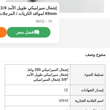
88mm لمواقد الكريات / المرجلات
MOQ：10
افضل سعر
منتوج وصف
إشعال السيراميكي 250 واط
,
تسليط الضوء:
إشعال سيراميكي طويل الأمد
,
3/8′′ إشعال السيراميكي
إصدار الشهادات
CE
اسم العلامة التجارية
KRHX