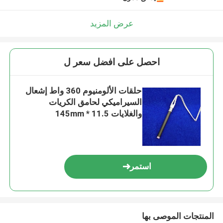
عرض المزيد
احصل على افضل سعر ل
حلقات الألومنيوم 360 واط إشعال
السيراميكي لحامق الكريات
والغلايات 11.5 * 145mm
استمر
المنتجات الموصى بها