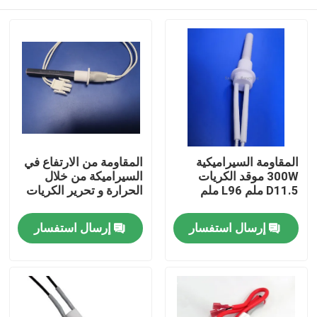
المقاومة السيراميكية
المقاومة من الارتفاع في
300W موقد الكريات
السيراميكة من خلال
D11.5 ملم L96 ملم
الحرارة و تحرير الكريات
المنزل
إرسال استفسار
إرسال استفسار
منتجات
أشرطة فيديو