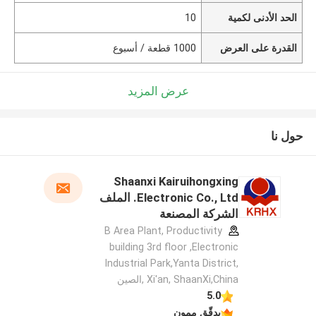
الحد الأدنى لكمية
10
القدرة على العرض
1000 قطعة / أسبوع
عرض المزيد
حول نا
Shaanxi Kairuihongxing
Electronic Co., Ltd. الملف
الشركة المصنعة
B Area Plant, Productivity
building 3rd floor ,Electronic
Industrial Park,Yanta District,
Xi'an, ShaanXi,China ,الصين
5.0
يدقّق ممون