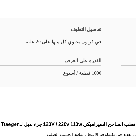
تفاصيل التغليف
في كرتون يحتوي كل منها على 20 علبة
القدرة على العرض
1000 قطعة / أسبوع
قطب الساخن السيراميكي 120V / 220v 110w جزء بديل لـ Traeger
ي تقدم في تكنولوجيا الإشعال لوقود الخشب الصلب.