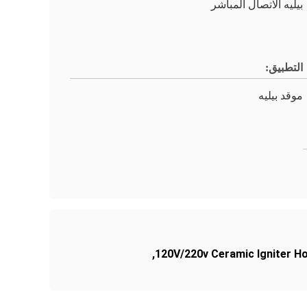
بيليه الاتصال المباشر
التطبيق:
موقد بيليه
,
120V/220v Ceramic Igniter H