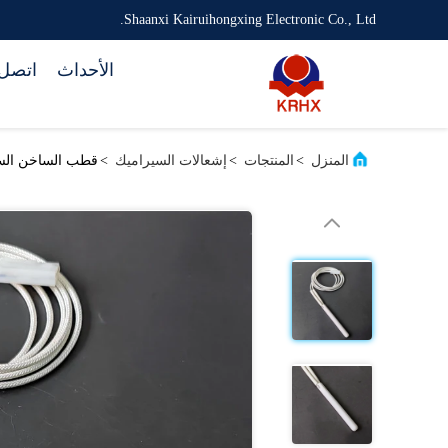
Shaanxi Kairuihongxing Electronic Co., Ltd.
الأحداث
اتصل 
المنزل
>
المنتجات
>
إشعالات السيراميك
>
قطب الساخن السيراميكي 20V / 220v 110w