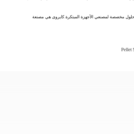
وير حلول مخصصة لمصنعي الأجهزة المبتكرة.كايروى هي مصنعة
Pellet 