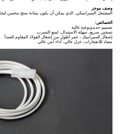
وصف موجز
المشتعل السيراميكي، الذي يمكن أن يكون بمثابة منتج محسن ليحل 
الخصائص:
تصميم جديد
ونوعية عالية
تسخين سريع، سهلة الاستبدال، لمنع التسرب.
إشعال السيراميك ، عمر أطول من إشعال الفولاذ المقاوم للصدأ
.
مضاد للانفجارات، عزل عالي، أداء آمن عالي.