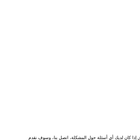
يق.إذا كان لديك أي أسئلة حول المشكلة، اتصل بنا، وسوف نقدم