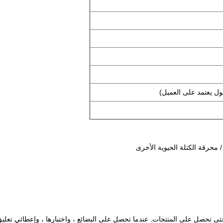
محرقة الكتلة الحيوية الأخرى
، حتى تحصل على المنتجات. عندما تحصل على البضائع ، واختبارها ، وإعطائي تعل