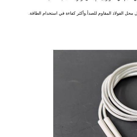
محل الفولاذ المقاوم للصدأ.وأكثر كفاءة في استخدام الطاقة.