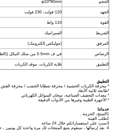
الحجم
φ10*90mm
الجهد
120 فولت، 230 فولت
القوة
110 واط
الشريط
السيراميك
المرفق
(موليكس إلكترونيك)
الرصاص
في ف 0.5mm من سلك النيكل ((الطول يعتمد على العميل)
التطبيق
غلاية الكريات، موقد الكريات
التطبيق
* محرقة الكريات الخشبية / محرقة شظايا الخشب / محرقة القش / 
*طابعة ثلاثية الأبعاد
* معدات التجفيف الصناعية، سخان السوائل الكهربائي
* الأجهزة الطبية وغيرها من الأدوات الدقيقة
خدماتنا
1المنتج، الحزمة...
2طلب العينة
3سنرد على استفساراتكم خلال 24 ساعة
4. بعد إرسالها ، سنقوم بتتبع المنتجات لك مرة واحدة كل يومين 