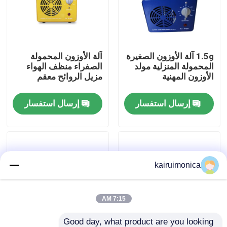
عرض الواقع الافتراضي
1.5g آلة الأوزون الصغيرة
آلة الأوزون المحمولة
معلومات عنا
المحمولة المنزلية مولد
الصفراء منظف الهواء
الأوزون المهنية
مزيل الروائح معقم
جولة في المعمل
إرسال استفسار
إرسال استفسار
رقابة جودة
اتصل بنا
kairuimonica
أخبار
7:15 AM
اطلب اقتباس
Good day, what product are you looking 