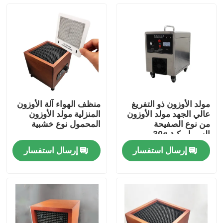
مولد الأوزون ذو التفريغ
منظف الهواء آلة الأوزون
عالي الجهد مولد الأوزون
المنزلية مولد الأوزون
من نوع الصفيحة
المحمول نوع خشبية
السيراميكية 30g
إرسال استفسار
إرسال استفسار
المنزل
منتجات
أشرطة فيديو