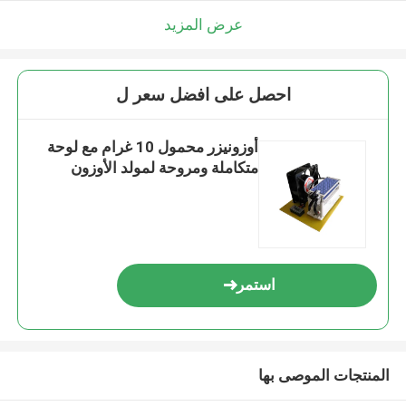
عرض المزيد
احصل على افضل سعر ل
أوزونيزر محمول 10 غرام مع لوحة
متكاملة ومروحة لمولد الأوزون
استمر
المنتجات الموصى بها