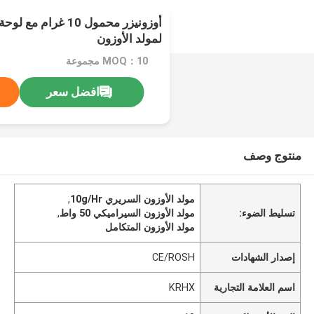
أوزونيزر محمول 10 غرا
لمولد الأوزون
MOQ：10 مجموعة
افضل سعر
منتوج وصف
مولد الأوزون السريري 10g/Hr
,
تسليط الضوء:
مولد الأوزون السيراميكي 50 واط
,
مولد الأوزون المتكامل
إصدار الشهادات
CE/ROSH
اسم العلامة التجارية
KRHX